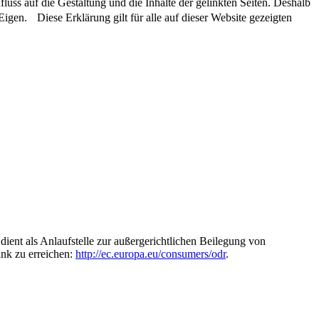
luss auf die Gestaltung und die Inhalte der gelinkten Seiten. Deshalb
 Eigen. Diese Erklärung gilt für alle auf dieser Website gezeigten
ient als Anlaufstelle zur außergerichtlichen Beilegung von
ink zu erreichen:
http://ec.europa.eu/consumers/odr
.