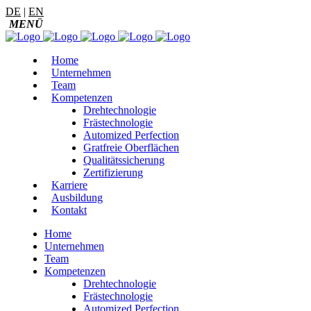
DE
|
EN
Home
Unternehmen
Team
Kompetenzen
Drehtechnologie
Frästechnologie
Automized Perfection
Gratfreie Oberflächen
Qualitätssicherung
Zertifizierung
Karriere
Ausbildung
Kontakt
Home
Unternehmen
Team
Kompetenzen
Drehtechnologie
Frästechnologie
Automized Perfection