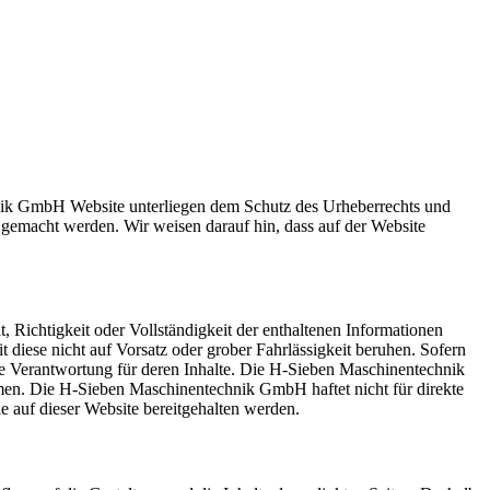
nik GmbH Website unterliegen dem Schutz des Urheberrechts und
h gemacht werden. Wir weisen darauf hin, dass auf der Website
 Richtigkeit oder Vollständigkeit der enthaltenen Informationen
 diese nicht auf Vorsatz oder grober Fahrlässigkeit beruhen. Sofern
e Verantwortung für deren Inhalte. Die H-Sieben Maschinentechnik
en. Die H-Sieben Maschinentechnik GmbH haftet nicht für direkte
e auf dieser Website bereitgehalten werden.