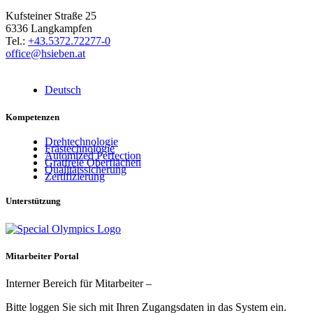
Kufsteiner Straße 25
6336 Langkampfen
Tel.:
+43.5372.72277-0
office@hsieben.at
Deutsch
Kompetenzen
Drehtechnologie
Frästechnologie
Automized Perfection
Gratfreie Oberflächen
Qualitätssicherung
Zertifizierung
Unterstützung
Mitarbeiter Portal
Interner Bereich für Mitarbeiter –
Bitte loggen Sie sich mit Ihren Zugangsdaten in das System ein.