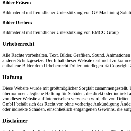
Bilder Fräsen:
Bildmaterial mit freundlicher Unterstützung von GF Machining Solut
Bilder Drehen:
Bildmaterial mit freundlicher Unterstützung von EMCO Group
Urheberrecht
Alle Rechte vorbehalten. Text, Bilder, Grafiken, Sound, Animatio
anderer Schutzgesetze. Der Inhalt dieser Website darf nicht zu komme
enthaltene Bilder dem Urheberrecht Dritter unterliegen. © Copyrig
Haftung
Diese Website wurde mit größtmöglicher Sorgfalt zusammengestellt. Un
übernommen. Jegliche Haftung für Schäden, die direkt oder indirekt a
von dieser Website auf Internetseiten verwiesen wird, die von Drit
GmbH behält sich das Recht vor, ohne vorherige Ankündigung Änderu
oder indirekte Schäden, einschließlich entgangenen Gewinns, die aufg
Disclaimer