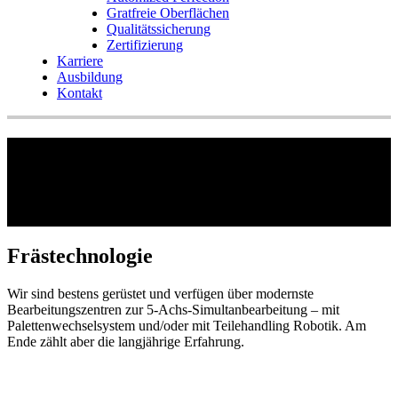
Gratfreie Oberflächen
Qualitätssicherung
Zertifizierung
Karriere
Ausbildung
Kontakt
Frästechnologie
Frästechnologie
Wir sind bestens gerüstet und verfügen über modernste
Bearbeitungszentren zur 5-Achs-Simultanbearbeitung – mit
Palettenwechselsystem und/oder mit Teilehandling Robotik. Am
Ende zählt aber die langjährige Erfahrung.