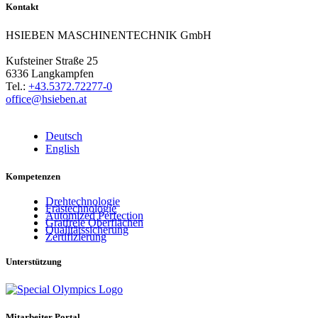
Kontakt
HSIEBEN MASCHINENTECHNIK GmbH
Kufsteiner Straße 25
6336 Langkampfen
Tel.:
+43.5372.72277-0
office@hsieben.at
Deutsch
English
Kompetenzen
Drehtechnologie
Frästechnologie
Automized Perfection
Gratfreie Oberflächen
Qualitätssicherung
Zertifizierung
Unterstützung
Mitarbeiter Portal