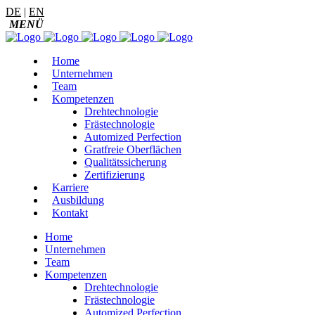
DE
|
EN
Home
Unternehmen
Team
Kompetenzen
Drehtechnologie
Frästechnologie
Automized Perfection
Gratfreie Oberflächen
Qualitätssicherung
Zertifizierung
Karriere
Ausbildung
Kontakt
Home
Unternehmen
Team
Kompetenzen
Drehtechnologie
Frästechnologie
Automized Perfection