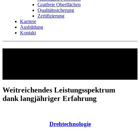
Gratfreie Oberflächen
Qualitätssicherung
Zertifizierung
Karriere
Ausbildung
Kontakt
Kompetenzen
Weitreichendes Leistungsspektrum
dank langjähriger Erfahrung
Drehtechnologie