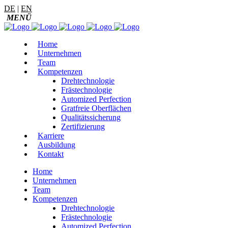
DE
|
EN
Home
Unternehmen
Team
Kompetenzen
Drehtechnologie
Frästechnologie
Automized Perfection
Gratfreie Oberflächen
Qualitätssicherung
Zertifizierung
Karriere
Ausbildung
Kontakt
Home
Unternehmen
Team
Kompetenzen
Drehtechnologie
Frästechnologie
Automized Perfection