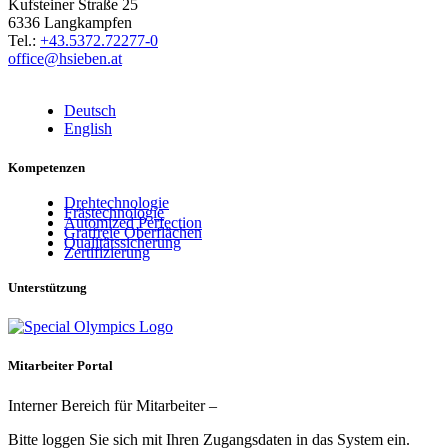
Kufsteiner Straße 25
6336 Langkampfen
Tel.:
+43.5372.72277-0
office@hsieben.at
Deutsch
English
Kompetenzen
Drehtechnologie
Frästechnologie
Automized Perfection
Gratfreie Oberflächen
Qualitätssicherung
Zertifizierung
Unterstützung
Mitarbeiter Portal
Interner Bereich für Mitarbeiter –
Bitte loggen Sie sich mit Ihren Zugangsdaten in das System ein.