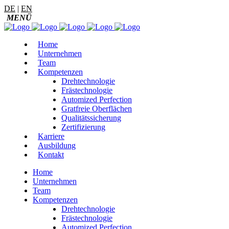
DE
|
EN
Home
Unternehmen
Team
Kompetenzen
Drehtechnologie
Frästechnologie
Automized Perfection
Gratfreie Oberflächen
Qualitätssicherung
Zertifizierung
Karriere
Ausbildung
Kontakt
Home
Unternehmen
Team
Kompetenzen
Drehtechnologie
Frästechnologie
Automized Perfection