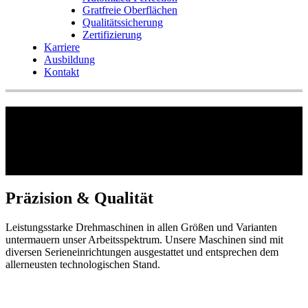
Gratfreie Oberflächen
Qualitätssicherung
Zertifizierung
Karriere
Ausbildung
Kontakt
Drehtechnologie
Präzision & Qualität
Leistungsstarke Drehmaschinen in allen Größen und Varianten
untermauern unser Arbeitsspektrum. Unsere Maschinen sind mit
diversen Serieneinrichtungen ausgestattet und entsprechen dem
allerneusten technologischen Stand.