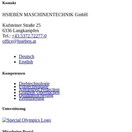
Kontakt
HSIEBEN MASCHINENTECHNIK GmbH
Kufsteiner Straße 25
6336 Langkampfen
Tel.:
+43.5372.72277-0
office@hsieben.at
Deutsch
English
Kompetenzen
Drehtechnologie
Frästechnologie
Automized Perfection
Gratfreie Oberflächen
Qualitätssicherung
Zertifizierung
Unterstützung
Mitarbeiter Portal